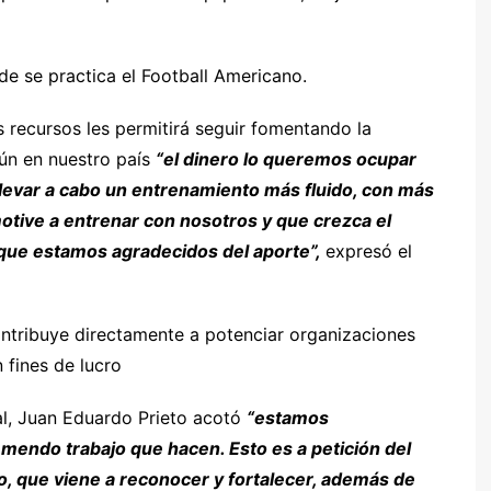
e se practica el Football Americano.
 recursos les permitirá seguir fomentando la
mún en nuestro país
“el dinero lo queremos ocupar
llevar a cabo un entrenamiento más fluido, con más
tive a entrenar con nosotros y que crezca el
 que estamos agradecidos del aporte”,
expresó el
ontribuye directamente a potenciar organizaciones
n fines de lucro
al, Juan Eduardo Prieto acotó
“estamos
mendo trabajo que hacen. Esto es a petición del
do, que viene a reconocer y fortalecer, además de