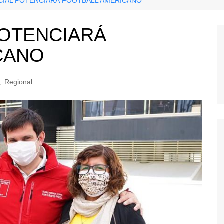
CIAL POTENCIARÁ FOOTBALL AMERICANO
POTENCIARÁ
CANO
,
Regional