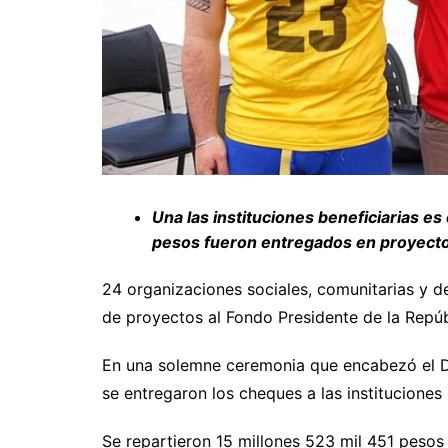
Una las instituciones beneficiarias e
pesos fueron entregados en proyectos
24 organizaciones sociales, comunitarias y d
de proyectos al Fondo Presidente de la Repúb
En una solemne ceremonia que encabezó el De
se entregaron los cheques a las instituciones 
Se repartieron 15 millones 523 mil 451 peso