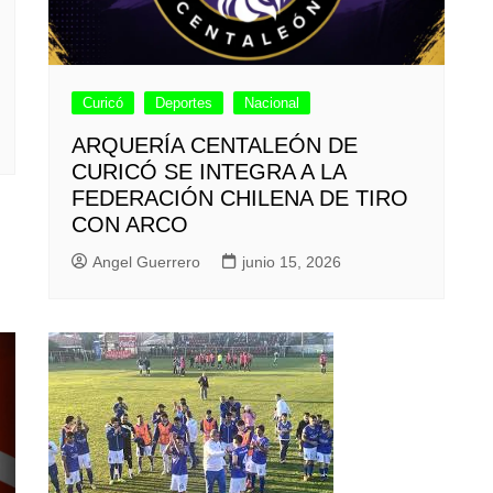
Curicó
Deportes
Nacional
ARQUERÍA CENTALEÓN DE
CURICÓ SE INTEGRA A LA
FEDERACIÓN CHILENA DE TIRO
CON ARCO
Angel Guerrero
junio 15, 2026