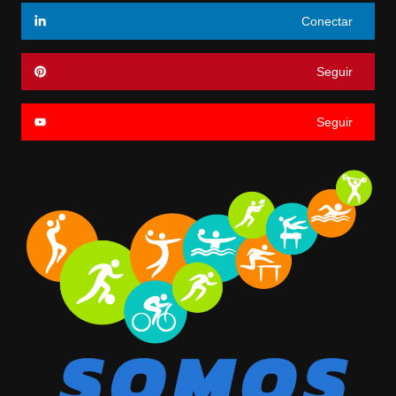
Conectar
Seguir
Seguir