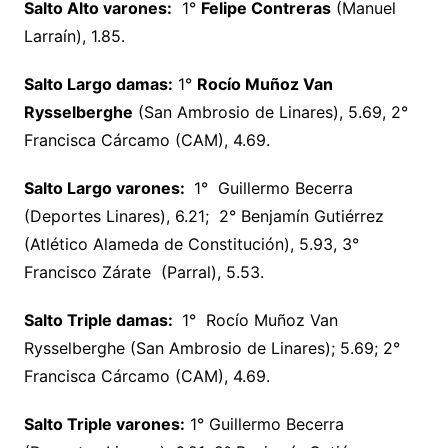
Salto Alto varones:
1°
Felipe Contreras
(Manuel
Larraín), 1.85.
Salto Largo damas:
1°
Rocío Muñoz Van
Rysselberghe
(San Ambrosio de Linares), 5.69, 2°
Francisca Cárcamo (CAM), 4.69.
Salto Largo varones:
1° Guillermo Becerra
(Deportes Linares), 6.21; 2° Benjamín Gutiérrez
(Atlético Alameda de Constitución), 5.93, 3°
Francisco Zárate (Parral), 5.53.
Salto Triple damas:
1° Rocío Muñoz Van
Rysselberghe (San Ambrosio de Linares); 5.69; 2°
Francisca Cárcamo (CAM), 4.69.
Salto Triple varones:
1° Guillermo Becerra