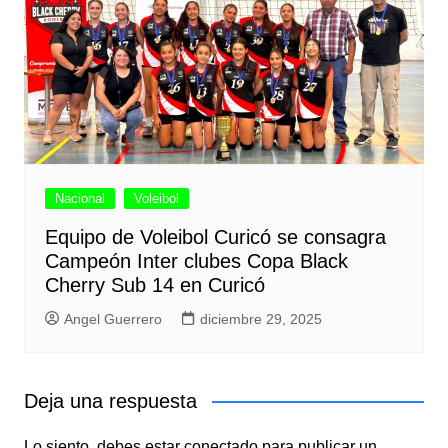
Nacional
Voleibol
Equipo de Voleibol Curicó se consagra
Campeón Inter clubes Copa Black
Cherry Sub 14 en Curicó
Angel Guerrero
diciembre 29, 2025
Deja una respuesta
Lo siento, debes estar
conectado
para publicar un