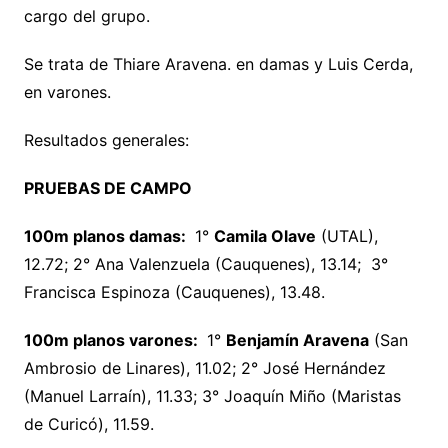
cargo del grupo.
Se trata de Thiare Aravena. en damas y Luis Cerda,
en varones.
Resultados generales:
PRUEBAS DE CAMPO
100m planos damas:
1°
Camila Olave
(UTAL),
12.72; 2° Ana Valenzuela (Cauquenes), 13.14; 3°
Francisca Espinoza (Cauquenes), 13.48.
100m planos varones:
1°
Benjamín Aravena
(San
Ambrosio de Linares), 11.02; 2° José Hernández
(Manuel Larraín), 11.33; 3° Joaquín Miño (Maristas
de Curicó), 11.59.