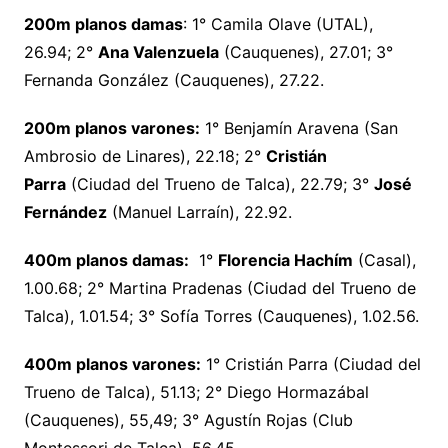
200m planos damas
: 1° Camila Olave (UTAL),
26.94; 2°
Ana Valenzuela
(Cauquenes), 27.01; 3°
Fernanda González (Cauquenes), 27.22.
200m planos varones:
1° Benjamín Aravena (San
Ambrosio de Linares), 22.18; 2°
Cristián
Parra
(Ciudad del Trueno de Talca), 22.79; 3°
José
Fernández
(Manuel Larraín), 22.92.
400m planos damas:
1°
Florencia Hachím
(Casal),
1.00.68; 2° Martina Pradenas (Ciudad del Trueno de
Talca), 1.01.54; 3° Sofía Torres (Cauquenes), 1.02.56.
400m planos varones:
1° Cristián Parra (Ciudad del
Trueno de Talca), 51.13; 2° Diego Hormazábal
(Cauquenes), 55,49; 3° Agustín Rojas (Club