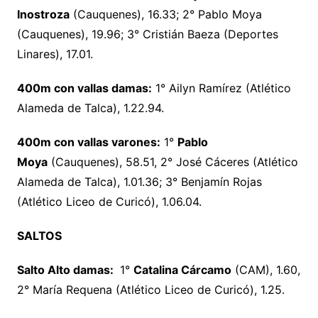
Inostroza
(Cauquenes), 16.33; 2° Pablo Moya
(Cauquenes), 19.96; 3° Cristián Baeza (Deportes
Linares), 17.01.
400m con vallas damas:
1° Ailyn Ramírez (Atlético
Alameda de Talca), 1.22.94.
400m con vallas varones:
1°
Pablo
Moya
(Cauquenes), 58.51, 2° José Cáceres (Atlético
Alameda de Talca), 1.01.36; 3° Benjamín Rojas
(Atlético Liceo de Curicó), 1.06.04.
SALTOS
Salto Alto damas:
1°
Catalina Cárcamo
(CAM), 1.60,
2° María Requena (Atlético Liceo de Curicó), 1.25.