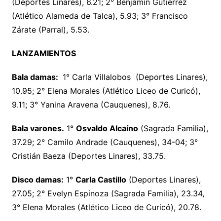
(Deportes Linares), 6.21; 2° Benjamín Gutiérrez
(Atlético Alameda de Talca), 5.93; 3° Francisco
Zárate (Parral), 5.53.
LANZAMIENTOS
Bala damas:
1° Carla Villalobos (Deportes Linares),
10.95; 2° Elena Morales (Atlético Liceo de Curicó),
9.11; 3° Yanina Aravena (Cauquenes), 8.76.
Bala varones.
1°
Osvaldo Alcaíno
(Sagrada Familia),
37.29; 2° Camilo Andrade (Cauquenes), 34-04; 3°
Cristián Baeza (Deportes Linares), 33.75.
Disco damas:
1°
Carla Castillo
(Deportes Linares),
27.05; 2° Evelyn Espinoza (Sagrada Familia), 23.34,
3° Elena Morales (Atlético Liceo de Curicó), 20.78.