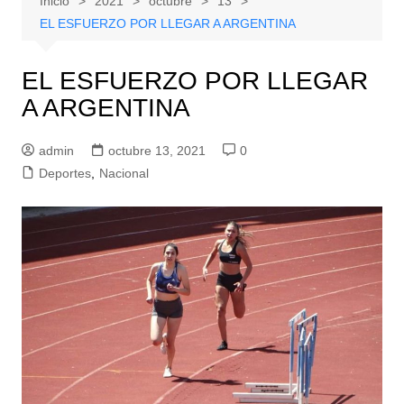
Inicio
2021
octubre
13
EL ESFUERZO POR LLEGAR A ARGENTINA
EL ESFUERZO POR LLEGAR
A ARGENTINA
admin
octubre 13, 2021
0
Deportes
,
Nacional