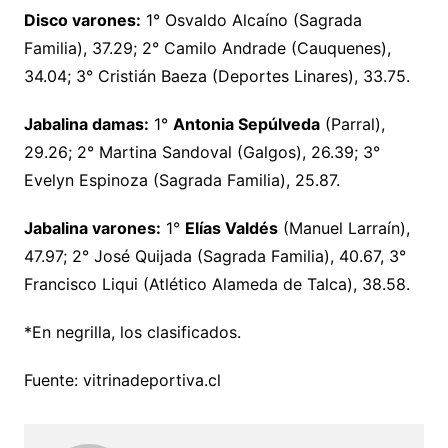
Disco varones:
1° Osvaldo Alcaíno (Sagrada
Familia), 37.29; 2° Camilo Andrade (Cauquenes),
34.04; 3° Cristián Baeza (Deportes Linares), 33.75.
Jabalina damas:
1°
Antonia Sepúlveda
(Parral),
29.26; 2° Martina Sandoval (Galgos), 26.39; 3°
Evelyn Espinoza (Sagrada Familia), 25.87.
Jabalina varones:
1°
Elías Valdés
(Manuel Larraín),
47.97; 2° José Quijada (Sagrada Familia), 40.67, 3°
Francisco Liqui (Atlético Alameda de Talca), 38.58.
*En negrilla, los clasificados.
Fuente: vitrinadeportiva.cl