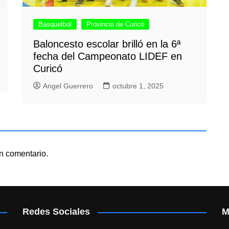
Basquetbol
Provincia de Curicó
Baloncesto escolar brilló en la 6ª
fecha del Campeonato LIDEF en
Curicó
Angel Guerrero
octubre 1, 2025
n comentario.
Redes Sociales
M