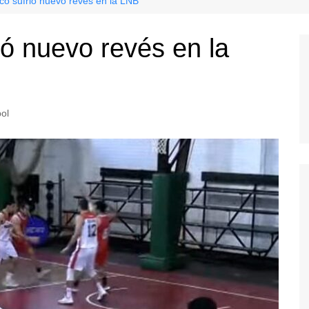
có sufrió nuevo revés en la LNB
ió nuevo revés en la
ol