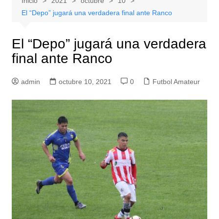
Inicio
2021
octubre
10
El “Depo” jugará una verdadera final ante Ranco
El “Depo” jugará una verdadera
final ante Ranco
admin
octubre 10, 2021
0
Futbol Amateur