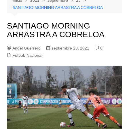
Inicio
2021
septiembre
23
SANTIAGO MORNING ARRASTRA A COBRELOA
SANTIAGO MORNING
ARRASTRA A COBRELOA
Angel Guerrero
septiembre 23, 2021
0
Fútbol
,
Nacional