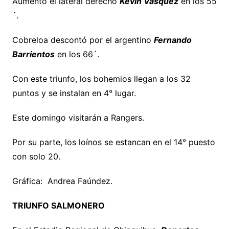
Aumentó el lateral derecho
Kevin Vásquez
en los 55
´.
Cobreloa descontó por el argentino
Fernando
Barrientos
en los 66´.
Con este triunfo, los bohemios llegan a los 32
puntos y se instalan en 4° lugar.
Este domingo visitarán a Rangers.
Por su parte, los loínos se estancan en el 14° puesto
con solo 20.
Gráfica: Andrea Faúndez.
TRIUNFO SALMONERO