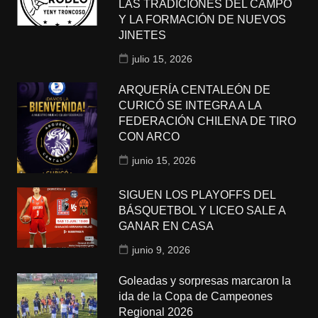
LAS TRADICIONES DEL CAMPO
Y LA FORMACIÓN DE NUEVOS
JINETES
julio 15, 2026
ARQUERÍA CENTALEÓN DE
CURICÓ SE INTEGRA A LA
FEDERACIÓN CHILENA DE TIRO
CON ARCO
junio 15, 2026
SIGUEN LOS PLAYOFFS DEL
BÁSQUETBOL Y LICEO SALE A
GANAR EN CASA
junio 9, 2026
Goleadas y sorpresas marcaron la
ida de la Copa de Campeones
Regional 2026