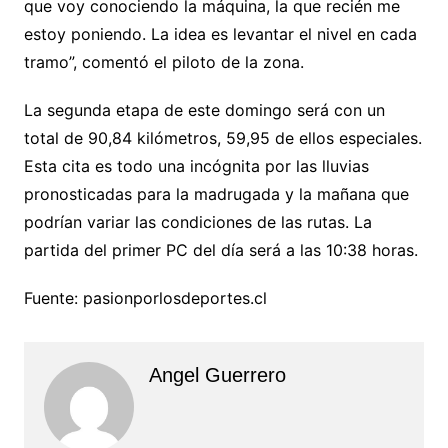
que voy conociendo la máquina, la que recién me
estoy poniendo. La idea es levantar el nivel en cada
tramo”, comentó el piloto de la zona.
La segunda etapa de este domingo será con un
total de 90,84 kilómetros, 59,95 de ellos especiales.
Esta cita es todo una incógnita por las lluvias
pronosticadas para la madrugada y la mañana que
podrían variar las condiciones de las rutas. La
partida del primer PC del día será a las 10:38 horas.
Fuente: pasionporlosdeportes.cl
Angel Guerrero