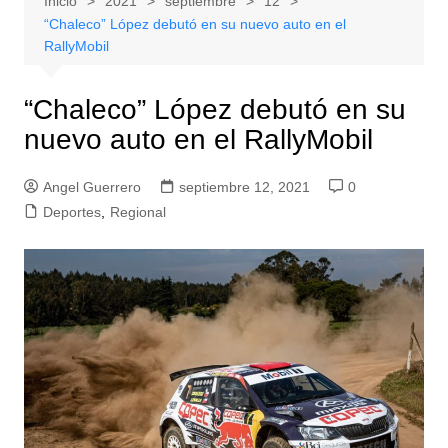
Inicio
2021
septiembre
12
“Chaleco” López debutó en su nuevo auto en el
RallyMobil
“Chaleco” López debutó en su
nuevo auto en el RallyMobil
Angel Guerrero
septiembre 12, 2021
0
Deportes
,
Regional