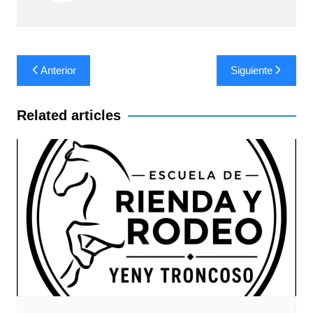
Navegación
Anterior
Siguiente
de
entradas
Related articles