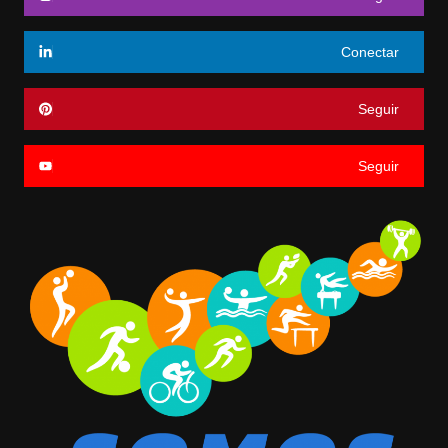
Conectar
Seguir
Seguir