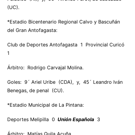
(UC).
*Estadio Bicentenario Regional Calvo y Bascuñán
del Gran Antofagasta:
Club de Deportes Antofagasta 1 Provincial Curicó
1
Árbitro: Rodrigo Carvajal Molina.
Goles: 9´ Ariel Uribe (CDA), y, 45´ Leandro Iván
Benegas, de penal (CU).
*Estadio Municipal de La Pintana:
Deportes Melipilla 0
Unión Española
3
Árbitro: Matías Quila Acuña.