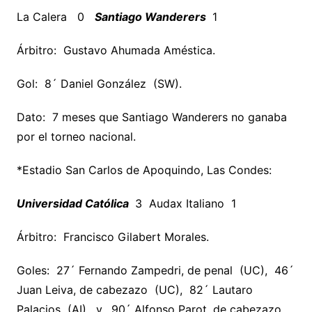
La Calera 0
Santiago Wanderers
1
Árbitro: Gustavo Ahumada Améstica.
Gol: 8´ Daniel González (SW).
Dato: 7 meses que Santiago Wanderers no ganaba
por el torneo nacional.
*Estadio San Carlos de Apoquindo, Las Condes:
Universidad Católica
3 Audax Italiano 1
Árbitro: Francisco Gilabert Morales.
Goles: 27´ Fernando Zampedri, de penal (UC), 46´
Juan Leiva, de cabezazo (UC), 82´ Lautaro
Palacios (AI), y, 90´ Alfonso Parot, de cabezazo