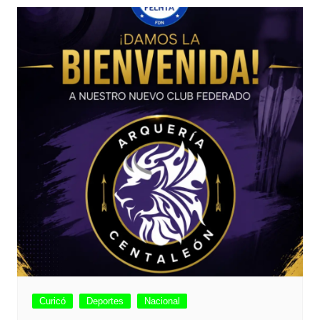
Curicó
Deportes
Nacional