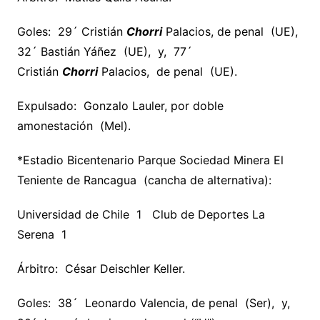
Goles: 29´ Cristián
Chorri
Palacios, de penal (UE),
32´ Bastián Yáñez (UE), y, 77´
Cristián
Chorri
Palacios, de penal (UE).
Expulsado: Gonzalo Lauler, por doble
amonestación (Mel).
*Estadio Bicentenario Parque Sociedad Minera El
Teniente de Rancagua (cancha de alternativa):
Universidad de Chile 1 Club de Deportes La
Serena 1
Árbitro: César Deischler Keller.
Goles: 38´ Leonardo Valencia, de penal (Ser), y,