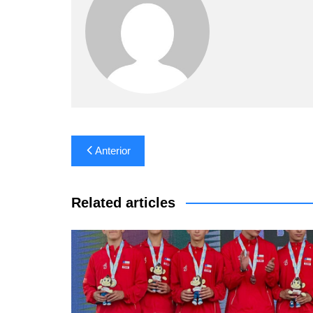
Navegación
Anterior
de
entradas
Related articles