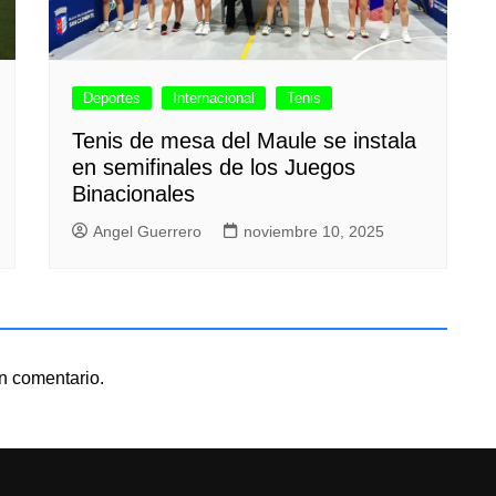
Deportes
Internacional
Tenis
Tenis de mesa del Maule se instala
en semifinales de los Juegos
Binacionales
Angel Guerrero
noviembre 10, 2025
n comentario.