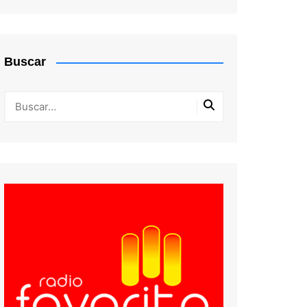
Sub 11
Serie de Honor
Sub 13
Serie 35
Buscar
Sub 15
Serie 45
Sub 17
Serie 50
Serie 60