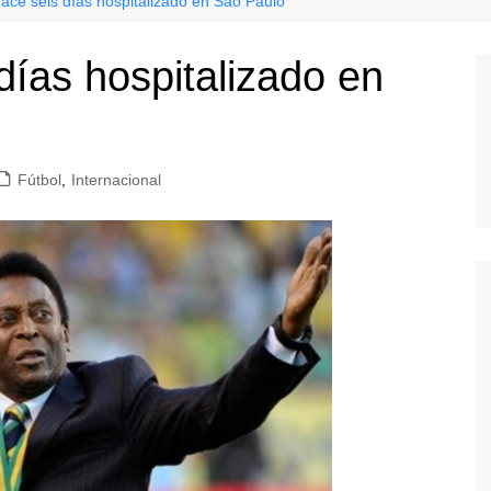
hace seis días hospitalizado en Sao Paulo
días hospitalizado en
Fútbol
,
Internacional