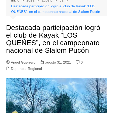
Inicio
2021
agosto
31
Destacada participación logró el club de Kayak “LOS
QUEÑES”, en el campeonato nacional de Slalom Pucón
Destacada participación logró
el club de Kayak “LOS
QUEÑES”, en el campeonato
nacional de Slalom Pucón
Angel Guerrero
agosto 31, 2021
0
Deportes
,
Regional