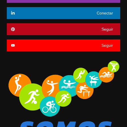
Conectar
Seguir
Seguir