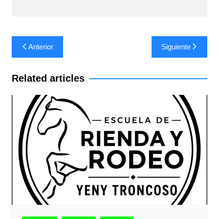
Navegación
Anterior
Siguiente
de
entradas
Related articles