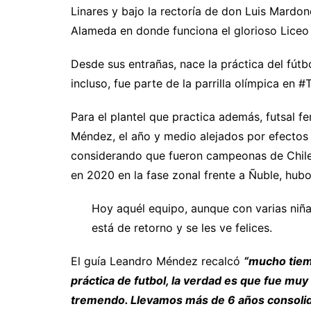
Linares y bajo la rectoría de don Luis Mardon
Alameda en donde funciona el glorioso Liceo V
Desde sus entrañas, nace la práctica del fút
incluso, fue parte de la parrilla olímpica en 
Para el plantel que practica además, futsal f
Méndez, el año y medio alejados por efectos
considerando que fueron campeonas de Chile 
en 2020 en la fase zonal frente a Ñuble, hubo
Hoy aquél equipo, aunque con varias niñ
está de retorno y se les ve felices.
El guía Leandro Méndez recalcó
“mucho tiemp
práctica de futbol, la verdad es que fue muy
tremendo. Llevamos más de 6 años consolida