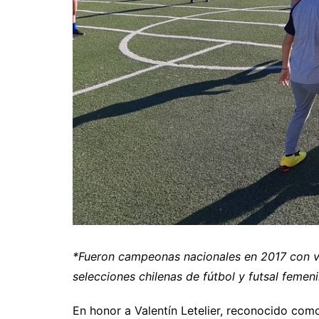
*Fueron campeonas nacionales en 2017 con va
selecciones chilenas de fútbol y futsal feme
En honor a Valentín Letelier, reconocido como