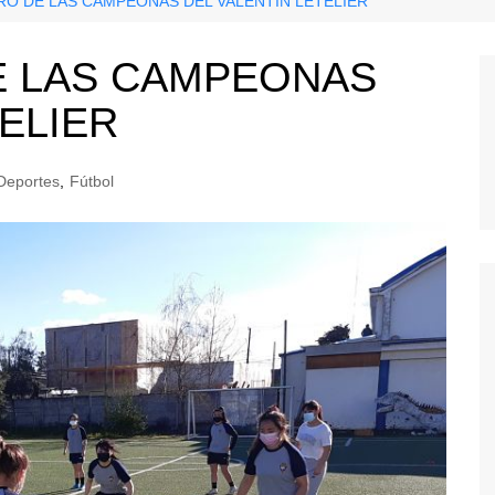
O DE LAS CAMPEONAS DEL VALENTÍN LETELIER
 LAS CAMPEONAS
ELIER
Deportes
,
Fútbol