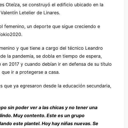
es Oteíza, se construyó el edificio ubicado en la
alentín Letelier de Linares.
bol femenino, un deporte que sigue creciendo e
#Tokio2020.
emenino y que tiene a cargo del técnico Leandro
 de la pandemia, se dobla en tiempo de espera,
en 2017 y cuando debían ir en defensa de su título
 que ir a protegerse a casa.
as que ya egresaron desde la educación secundaria,
o sin poder ver a las chicas y no tener una
 lindo. Muy contento. Este es un grupo
ndo este plantel. Hoy hay niñas nuevas. Se