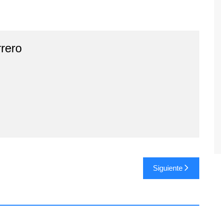
rero
Siguiente