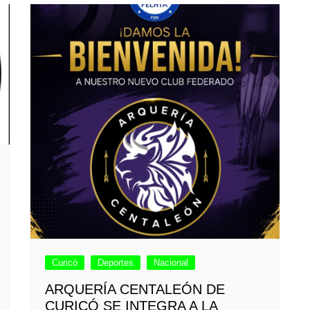
Curicó
Deportes
Nacional
ARQUERÍA CENTALEÓN DE
CURICÓ SE INTEGRA A LA