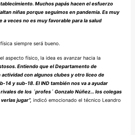
establecimiento. Muchos papás hacen el esfuerzo
. Faltan niñas porque seguimos en pandemia. Es muy
ue a veces no es muy favorable para la salud
física siempre será bueno.
l aspecto físico, la idea es avanzar hacia la
stosos. Entiendo que el Departamento de
actividad con algunos clubes y otro liceo de
ub-14 y sub-18. El IND también nos va a ayudar
 rivales de los ´profes´ Gonzalo Núñez… los colegas
verlas jugar”,
indicó emocionado el técnico Leandro