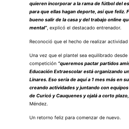
quieren incorporar a la rama de fútbol del 
para que ellas hagan deporte, así que feliz
bueno salir de la casa y del trabajo online q
mental”
, explicó el destacado entrenador.
Reconoció que el hecho de realizar actividad 
Una vez que el plantel sea equilibrado desde e
competición
“queremos pactar partidos ami
Educación Extraescolar está organizando un 
Linares. Eso sería de aquí a 1 mes más en s
creando actividades y juntando con equipos
de Curicó y Cauquenes y ojalá a corto plazo, 
Méndez.
Un retorno feliz para comenzar de nuevo.