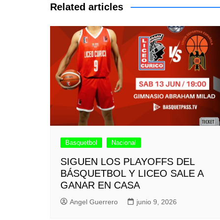
entradas
Related articles
Basquetbol
Nacional
SIGUEN LOS PLAYOFFS DEL
BÁSQUETBOL Y LICEO SALE A
GANAR EN CASA
Angel Guerrero
junio 9, 2026