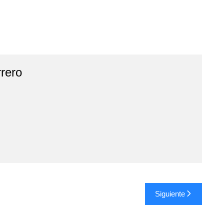
rero
Siguiente