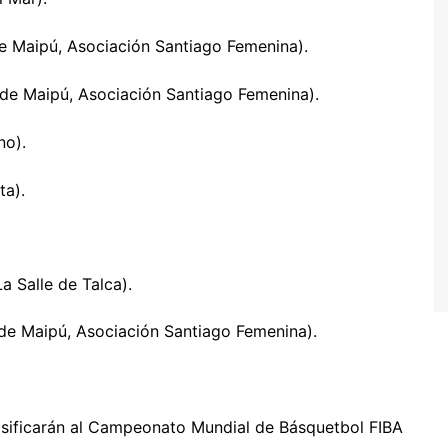
e Maipú, Asociación Santiago Femenina).
 de Maipú, Asociación Santiago Femenina).
no).
ta).
a Salle de Talca).
de Maipú, Asociación Santiago Femenina).
asificarán al Campeonato Mundial de Básquetbol FIBA