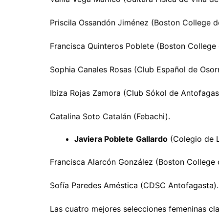
Priscila Ossandón Jiménez (Boston College d
Francisca Quinteros Poblete (Boston College
Sophia Canales Rosas (Club Español de Osor
Ibiza Rojas Zamora (Club Sókol de Antofagas
Catalina Soto Catalán (Febachi).
Javiera Poblete
Gallardo
(Colegio de L
Francisca Alarcón González (Boston College 
Sofía Paredes Améstica (CDSC Antofagasta).
Las cuatro mejores selecciones femeninas cl