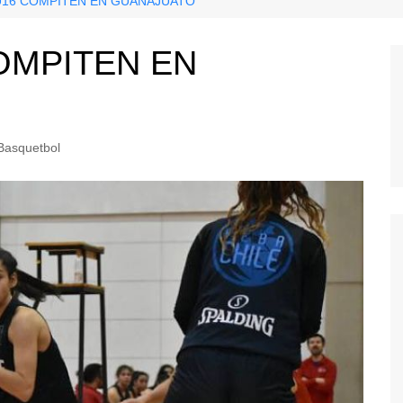
U16 COMPITEN EN GUANAJUATO
OMPITEN EN
Basquetbol