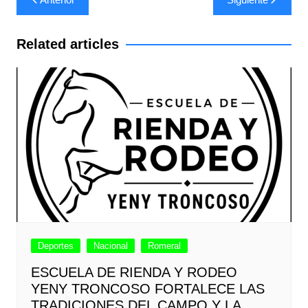
de
entradas
Related articles
Deportes
Nacional
Romeral
ESCUELA DE RIENDA Y RODEO
YENY TRONCOSO FORTALECE LAS
TRADICIONES DEL CAMPO Y LA