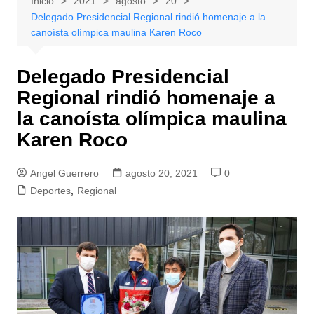
Inicio
2021
agosto
20
Delegado Presidencial Regional rindió homenaje a la
canoísta olímpica maulina Karen Roco
Delegado Presidencial
Regional rindió homenaje a
la canoísta olímpica maulina
Karen Roco
Angel Guerrero
agosto 20, 2021
0
Deportes
,
Regional