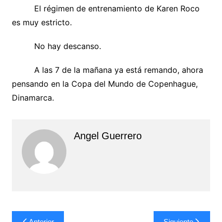
El régimen de entrenamiento de Karen Roco
es muy estricto.
No hay descanso.
A las 7 de la mañana ya está remando, ahora
pensando en la Copa del Mundo de Copenhague,
Dinamarca.
Angel Guerrero
Navegación
Anterior
Siguiente