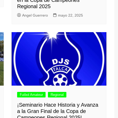
en la Copa de Campeones
Regional 2025
Angel Guerrero
mayo 22, 2025
Futbol Amateur
Regional
¡Seminario Hace Historia y Avanza
a la Gran Final de la Copa de
Campeones Regional 2025!