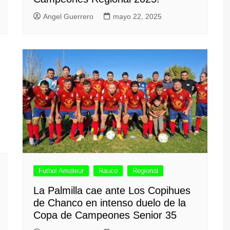
Angel Guerrero
mayo 22, 2025
Futbol Amateur
Rauco
Regional
La Palmilla cae ante Los Copihues
de Chanco en intenso duelo de la
Copa de Campeones Senior 35