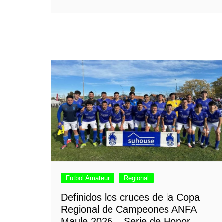
Futbol Amateur
Regional
Definidos los cruces de la Copa
Regional de Campeones ANFA
Maule 2026 – Serie de Honor