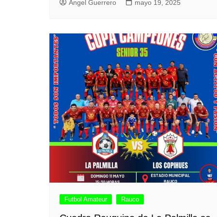
Angel Guerrero
mayo 19, 2025
Futbol Amateur
Rauco