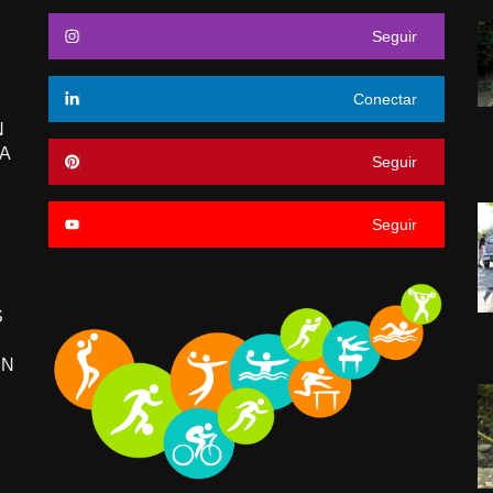
Seguir
Conectar
N
A
Seguir
Seguir
S
EN