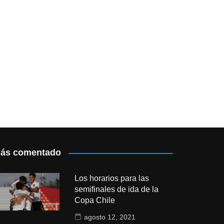
ás comentado
Los horarios para las
semifinales de ida de la
Copa Chile
agosto 12, 2021