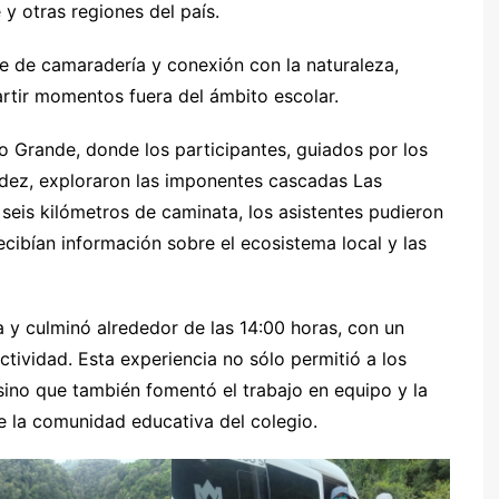
y otras regiones del país.
e de camaradería y conexión con la naturaleza,
tir momentos fuera del ámbito escolar.
o Grande, donde los participantes, guiados por los
ndez, exploraron las imponentes cascadas Las
seis kilómetros de caminata, los asistentes pudieron
recibían información sobre el ecosistema local y las
 y culminó alrededor de las 14:00 horas, con un
actividad. Esta experiencia no sólo permitió a los
e, sino que también fomentó el trabajo en equipo y la
de la comunidad educativa del colegio.