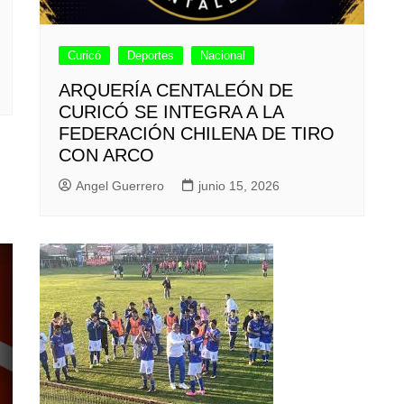
Curicó
Deportes
Nacional
ARQUERÍA CENTALEÓN DE
CURICÓ SE INTEGRA A LA
FEDERACIÓN CHILENA DE TIRO
CON ARCO
Angel Guerrero
junio 15, 2026