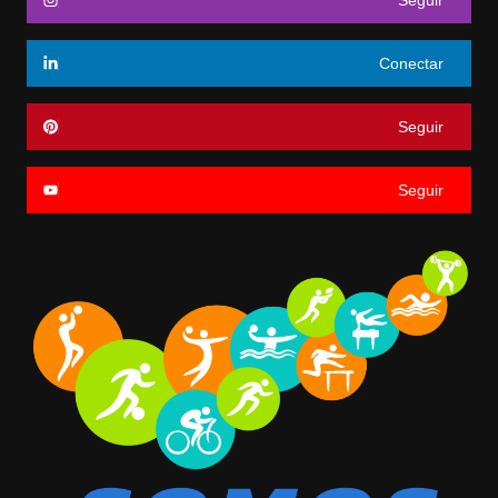
Seguir
Conectar
Seguir
Seguir