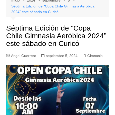
Inicio
2024
septiembre
5
Séptima Edición de “Copa Chile Gimnasia Aeróbica
2024” este sábado en Curicó
Séptima Edición de “Copa
Chile Gimnasia Aeróbica 2024”
este sábado en Curicó
Angel Guerrero
septiembre 5, 2024
Gimnasia