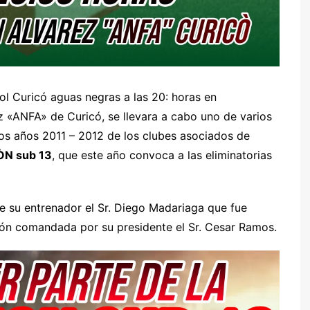
bol Curicó aguas negras a las 20: horas en
 «ANFA» de Curicó, se llevara a cabo uno de varios
os años 2011 – 2012 de los clubes asociados de
ÒN sub 13
, que este año convoca a las eliminatorias
de su entrenador el Sr. Diego Madariaga que fue
ión comandada por su presidente el Sr. Cesar Ramos.