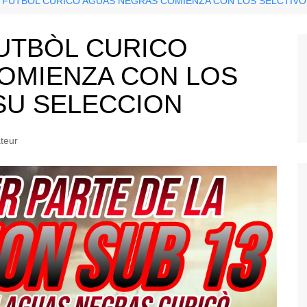
 FUTBÒL CURICO AGUAS NEGRAS COMIENZA CON LOS SELCTIVO
UTBÒL CURICO
OMIENZA CON LOS
SU SELECCION
teur