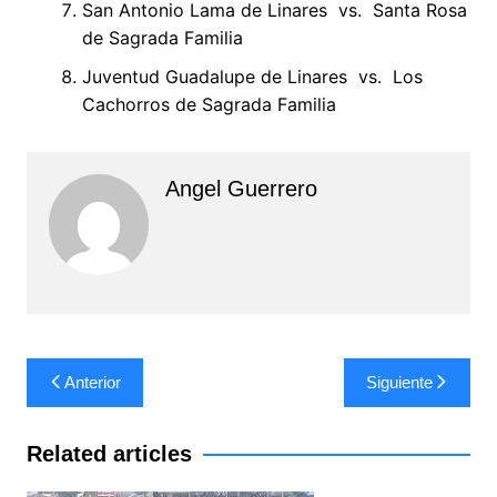
San Antonio Lama de Linares vs. Santa Rosa
de Sagrada Familia
Juventud Guadalupe de Linares vs. Los
Cachorros de Sagrada Familia
Angel Guerrero
Navegación
Anterior
Siguiente
de
entradas
Related articles