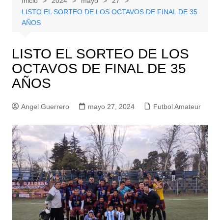
Inicio
2024
mayo
27
LISTO EL SORTEO DE LOS OCTAVOS DE FINAL DE 35
AÑOS
LISTO EL SORTEO DE LOS
OCTAVOS DE FINAL DE 35
AÑOS
Angel Guerrero
mayo 27, 2024
Futbol Amateur