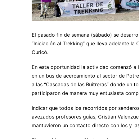
El pasado fin de semana (sábado) se desarroll
“Iniciación al Trekking” que lleva adelante l
Curicó.
En esta oportunidad la actividad comenzó a la
en un bus de acercamiento al sector de Potrer
a las “Cascadas de las Buitreras” donde un t
participaron de manera muy entusiasta compl
Indicar que todos los recorridos por senderos
avezados profesores guías, Cristian Valenzu
mantuvieron un contacto directo con los y las