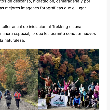
os de descanso, hidratación, camaradería y por
as mejores imágenes fotográficas que el lugar
taller anual de iniciación al Trekking es una
 manera especial, lo que les permite conocer nuevos
 la naturaleza.