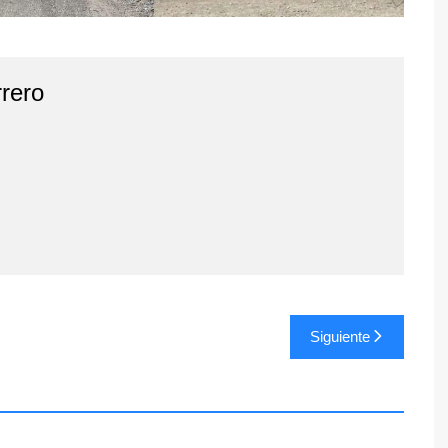
rero
Siguiente