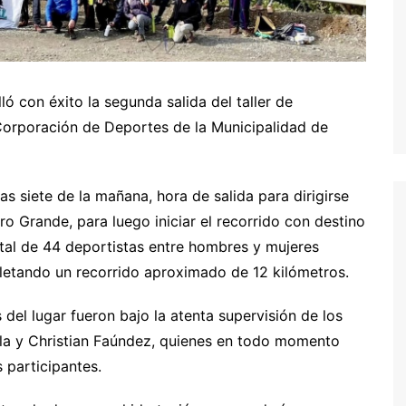
ó con éxito la segunda salida del taller de
a Corporación de Deportes de la Municipalidad de
s siete de la mañana, hora de salida para dirigirse
o Grande, para luego iniciar el recorrido con destino
otal de 44 deportistas entre hombres y mujeres
etando un recorrido aproximado de 12 kilómetros.
 del lugar fueron bajo la atenta supervisión de los
ela y Christian Faúndez, quienes en todo momento
 participantes.