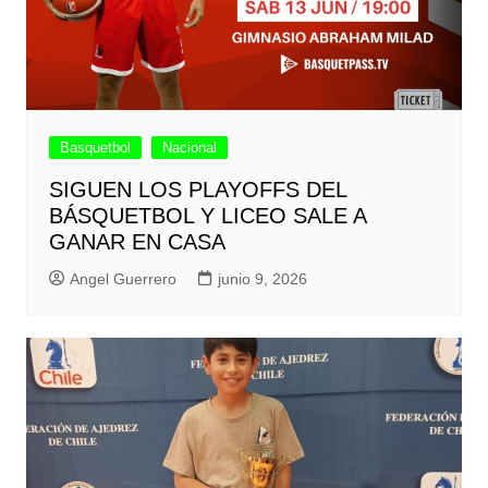
Basquetbol
Nacional
SIGUEN LOS PLAYOFFS DEL
BÁSQUETBOL Y LICEO SALE A
GANAR EN CASA
Angel Guerrero
junio 9, 2026