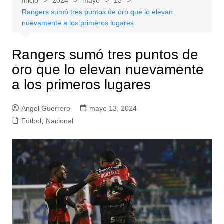
Inicio
2024
mayo
13
Rangers sumó tres puntos de oro que lo elevan
nuevamente a los primeros lugares
Rangers sumó tres puntos de
oro que lo elevan nuevamente
a los primeros lugares
Angel Guerrero
mayo 13, 2024
Fútbol
,
Nacional