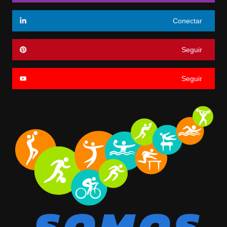
Conectar
Seguir
Seguir