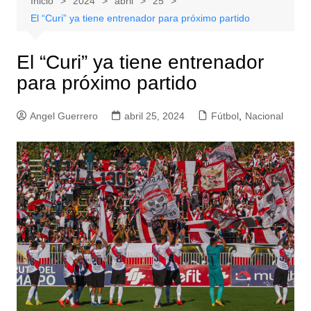
Inicio
2024
abril
25
El “Curi” ya tiene entrenador para próximo partido
El “Curi” ya tiene entrenador
para próximo partido
Angel Guerrero
abril 25, 2024
Fútbol
,
Nacional