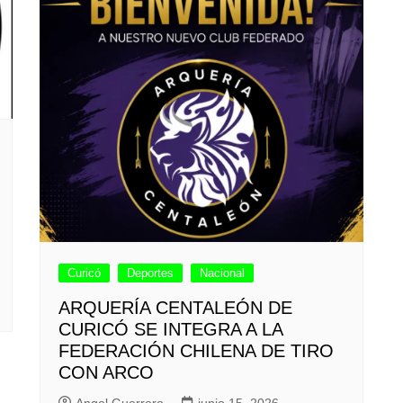
Curicó
Deportes
Nacional
ARQUERÍA CENTALEÓN DE
CURICÓ SE INTEGRA A LA
FEDERACIÓN CHILENA DE TIRO
CON ARCO
Angel Guerrero
junio 15, 2026