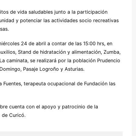
itos de vida saludables junto a la participación
nidad y potenciar las actividades socio recreativas
sas.
ércoles 24 de abril a contar de las 15:00 hrs, en
xilios, Stand de hidratación y alimentación, Zumba,
a caminata, se realizará por la población Prudencio
 Domingo, Pasaje Logroño y Asturias.
 Fuentes, terapeuta ocupacional de Fundación las
libre cuenta con el apoyo y patrocinio de la
d de Curicó.