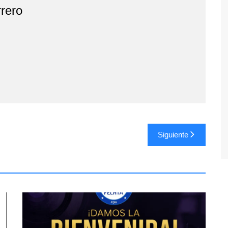
rero
Siguiente