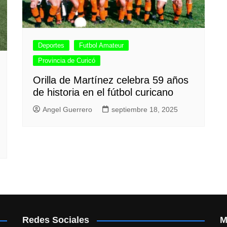
Deportes
Futbol Amateur
Provincia de Curicó
Orilla de Martínez celebra 59 años
de historia en el fútbol curicano
Angel Guerrero
septiembre 18, 2025
Redes Sociales
M