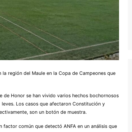
en la región del Maule en la Copa de Campeones que
rie de Honor se han vivido varios hechos bochornosos
 leves. Los casos que afectaron Constitución y
pectivamente, son un botón de muestra.
 un factor común que detectó ANFA en un análisis que