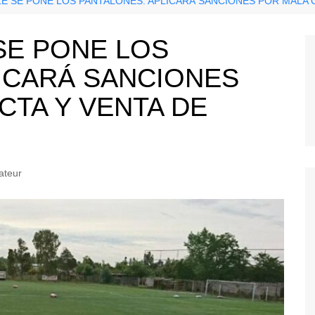
LE SE PONE LOS PANTALONES: APLICARÁ SANCIONES POR MALA
SE PONE LOS
ICARÁ SANCIONES
TA Y VENTA DE
ateur