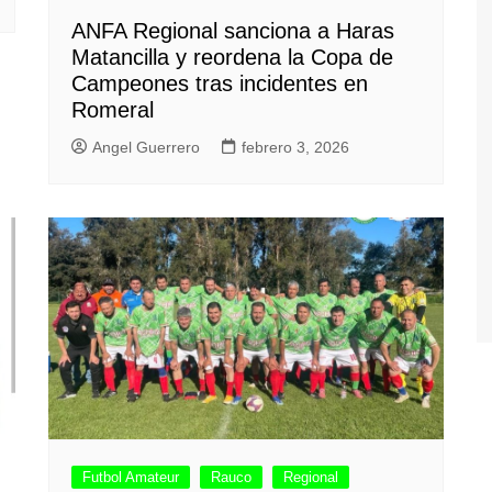
ANFA Regional sanciona a Haras
Matancilla y reordena la Copa de
Campeones tras incidentes en
Romeral
Angel Guerrero
febrero 3, 2026
Futbol Amateur
Rauco
Regional