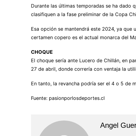
Durante las últimas temporadas se ha dado q
clasifiquen a la fase preliminar de la Copa Chi
Esa opción se mantendrá este 2024, ya que un
certamen copero es el actual monarca del Mau
CHOQUE
El choque sería ante Lucero de Chillán, en pa
27 de abril, donde correría con ventaja la uti
En tanto, la revancha podría ser el 4 o 5 de m
Fuente: pasionporlosdeportes.cl
Angel Guer