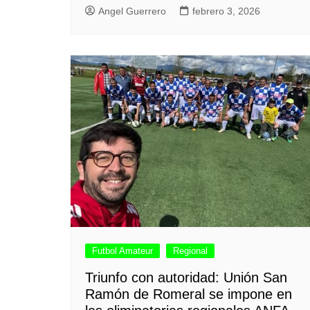
Angel Guerrero
febrero 3, 2026
Futbol Amateur
Regional
Triunfo con autoridad: Unión San
Ramón de Romeral se impone en