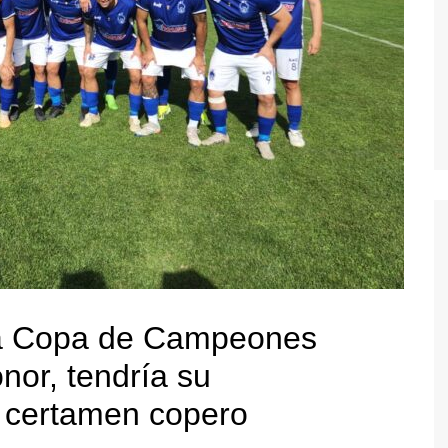
 la Copa de Campeones
nor, tendría su
 certamen copero