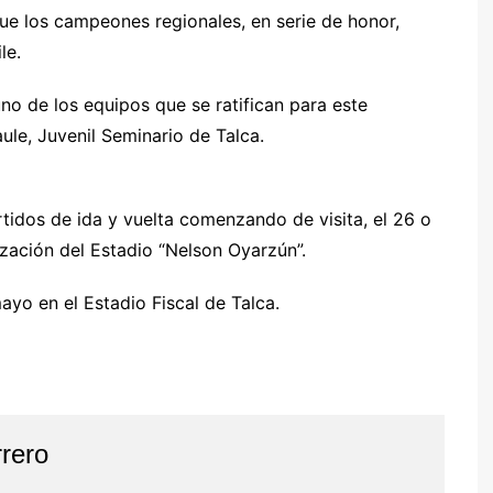
ue los campeones regionales, en serie de honor,
le.
o de los equipos que se ratifican para este
le, Juvenil Seminario de Talca.
rtidos de ida y vuelta comenzando de visita, el 26 o
lización del Estadio “Nelson Oyarzún”.
ayo en el Estadio Fiscal de Talca.
rero