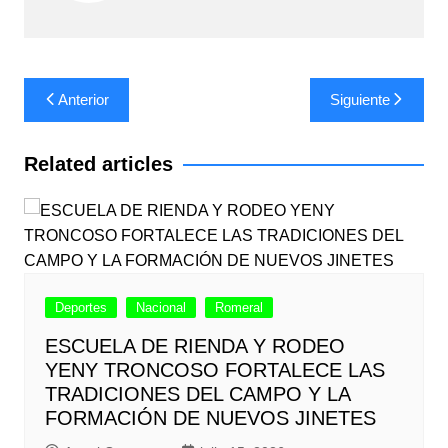
Navegación
Anterior
Siguiente
de
entradas
Related articles
Deportes
Nacional
Romeral
ESCUELA DE RIENDA Y RODEO
YENY TRONCOSO FORTALECE LAS
TRADICIONES DEL CAMPO Y LA
FORMACIÓN DE NUEVOS JINETES