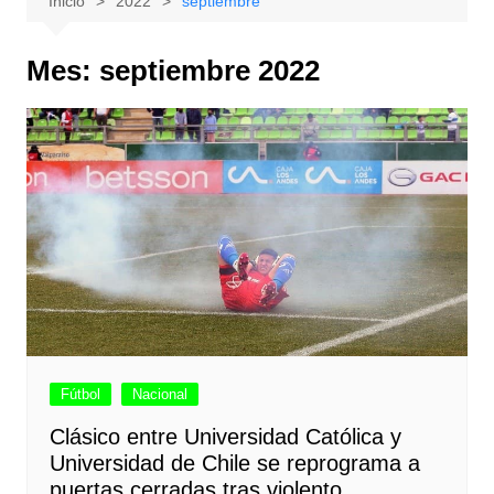
Inicio
2022
septiembre
Mes:
septiembre 2022
Fútbol
Nacional
Clásico entre Universidad Católica y
Universidad de Chile se reprograma a
puertas cerradas tras violento