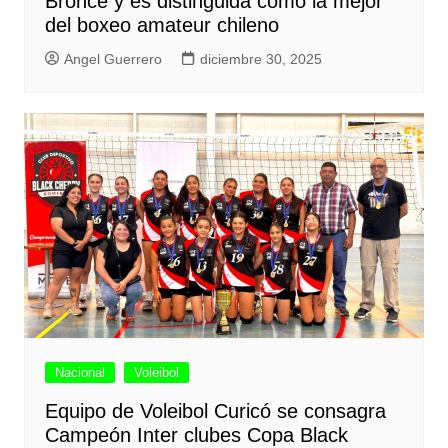
Bronce y es distinguida como la mejor
del boxeo amateur chileno
Angel Guerrero
diciembre 30, 2025
Nacional
Voleibol
Equipo de Voleibol Curicó se consagra
Campeón Inter clubes Copa Black