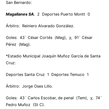
San Bernardo:
Magallanes SA.
2 Deportes Puerto Montt 0
Árbitro: Reiniero Alvarado González.
Goles: 43´ César Cortés (Mag), y, 91´ César
Pérez (Mag).
*Estadio Municipal Joaquín Muñoz García de Santa
Cruz:
Deportes Santa Cruz 1 Deportes Temuco 1
Árbitro: Jorge Oses Lillo.
Goles: 43´ Carlos Escobar, de penal (Tem), y, 74´
Pedro Muñoz (St C).