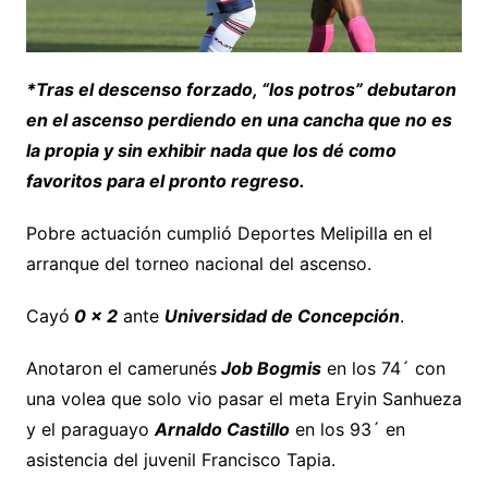
*Tras el descenso forzado, “los potros” debutaron
en el ascenso perdiendo en una cancha que no es
la propia y sin exhibir nada que los dé como
favoritos para el pronto regreso.
Pobre actuación cumplió Deportes Melipilla en el
arranque del torneo nacional del ascenso.
Cayó
0 x 2
ante
Universidad de Concepción
.
Anotaron el camerunés
Job Bogmis
en los 74´ con
una volea que solo vio pasar el meta Eryin Sanhueza
y el paraguayo
Arnaldo Castillo
en los 93´ en
asistencia del juvenil Francisco Tapia.