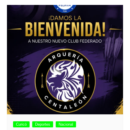
Curicó
Deportes
Nacional