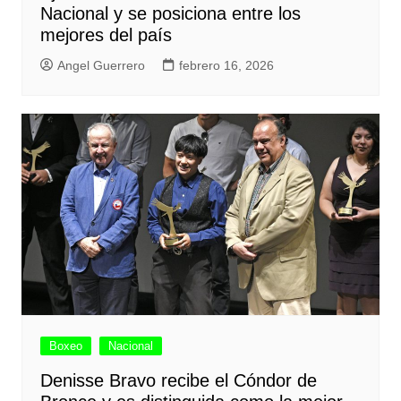
Nacional y se posiciona entre los
mejores del país
Angel Guerrero
febrero 16, 2026
Boxeo
Nacional
Denisse Bravo recibe el Cóndor de