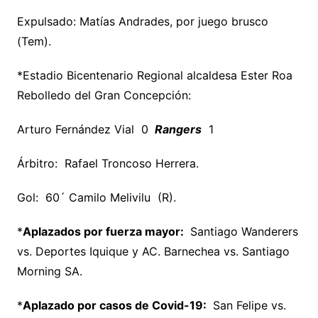
Expulsado: Matías Andrades, por juego brusco
(Tem).
*Estadio Bicentenario Regional alcaldesa Ester Roa
Rebolledo del Gran Concepción:
Arturo Fernández Vial 0
Rangers
1
Árbitro: Rafael Troncoso Herrera.
Gol: 60´ Camilo Melivilu (R).
*
Aplazados por fuerza mayor:
Santiago Wanderers
vs. Deportes Iquique y AC. Barnechea vs. Santiago
Morning SA.
*
Aplazado por casos de Covid-19:
San Felipe vs.