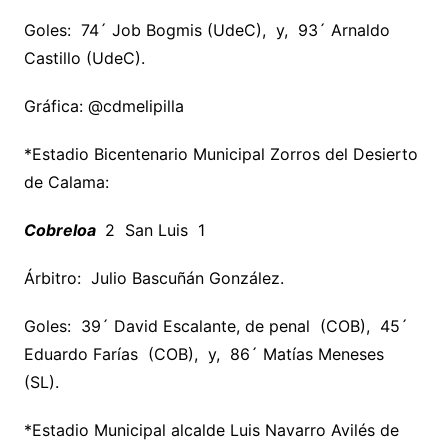
Goles: 74´ Job Bogmis (UdeC), y, 93´ Arnaldo
Castillo (UdeC).
Gráfica: @cdmelipilla
*Estadio Bicentenario Municipal Zorros del Desierto
de Calama:
Cobreloa
2 San Luis 1
Árbitro: Julio Bascuñán González.
Goles: 39´ David Escalante, de penal (COB), 45´
Eduardo Farías (COB), y, 86´ Matías Meneses
(SL).
*Estadio Municipal alcalde Luis Navarro Avilés de