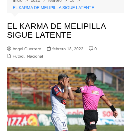
Inicio
2022
febrero
18
EL KARMA DE MELIPILLA SIGUE LATENTE
EL KARMA DE MELIPILLA
SIGUE LATENTE
Angel Guerrero
febrero 18, 2022
0
Fútbol
,
Nacional