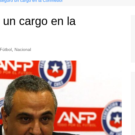
aseguró un cargo en la Conmebol
 un cargo en la
Fútbol
,
Nacional