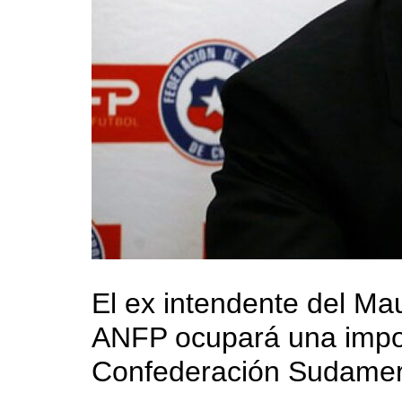
El ex intendente del Mau
ANFP ocupará una impor
Confederación Sudameri