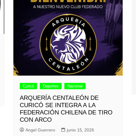
Curicó
Deportes
Nacional
ARQUERÍA CENTALEÓN DE
CURICÓ SE INTEGRA A LA
FEDERACIÓN CHILENA DE TIRO
CON ARCO
Angel Guerrero
junio 15, 2026