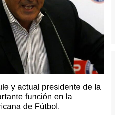
le y actual presidente de la
tante función en la
cana de Fútbol.