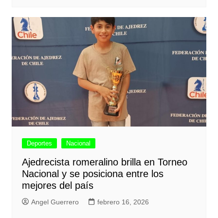
Deportes
Nacional
Ajedrecista romeralino brilla en Torneo
Nacional y se posiciona entre los
mejores del país
Angel Guerrero
febrero 16, 2026