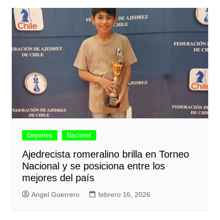
Deportes
Nacional
Ajedrecista romeralino brilla en Torneo
Nacional y se posiciona entre los
mejores del país
Angel Guerrero
febrero 16, 2026