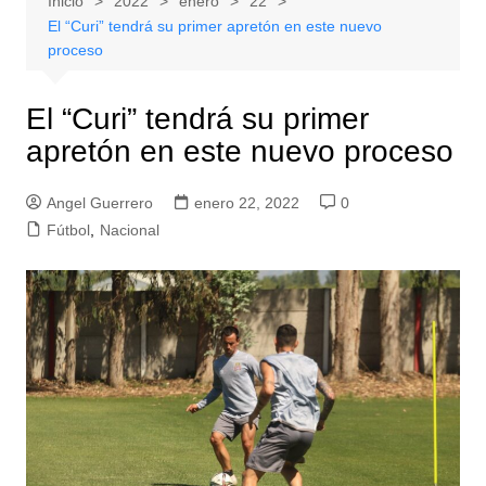
Inicio
2022
enero
22
El “Curi” tendrá su primer apretón en este nuevo
proceso
El “Curi” tendrá su primer
apretón en este nuevo proceso
Angel Guerrero
enero 22, 2022
0
Fútbol
,
Nacional