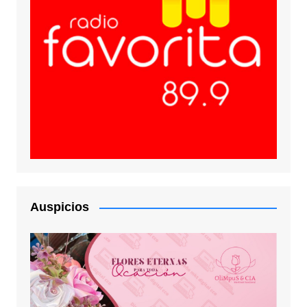
Auspicios