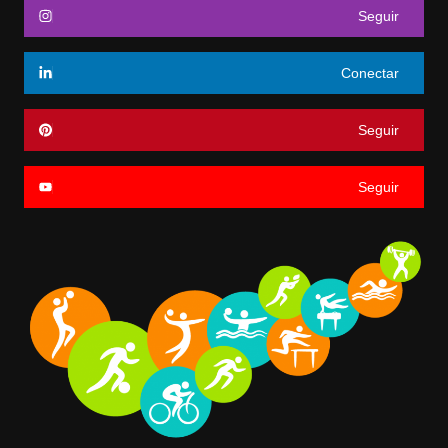
Seguir
Conectar
Seguir
Seguir