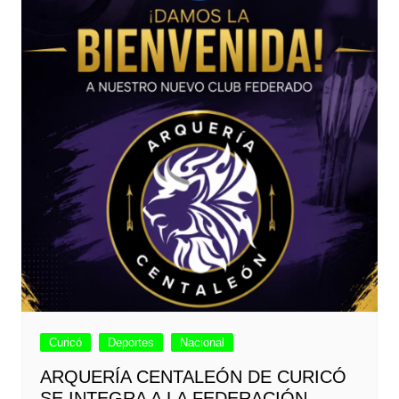
Curicó
Deportes
Nacional
ARQUERÍA CENTALEÓN DE CURICÓ
SE INTEGRA A LA FEDERACIÓN