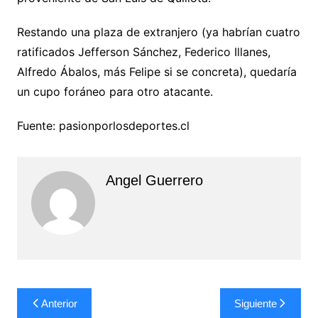
Restando una plaza de extranjero (ya habrían cuatro
ratificados Jefferson Sánchez, Federico Illanes,
Alfredo Ábalos, más Felipe si se concreta), quedaría
un cupo foráneo para otro atacante.
Fuente: pasionporlosdeportes.cl
Angel Guerrero
Navegación
Anterior
Siguiente