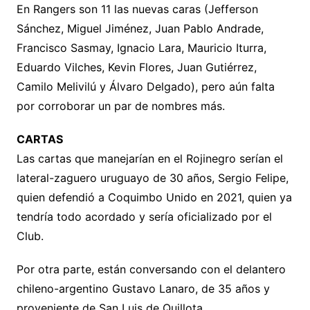
En Rangers son 11 las nuevas caras (Jefferson
Sánchez, Miguel Jiménez, Juan Pablo Andrade,
Francisco Sasmay, Ignacio Lara, Mauricio Iturra,
Eduardo Vilches, Kevin Flores, Juan Gutiérrez,
Camilo Melivilú y Álvaro Delgado), pero aún falta
por corroborar un par de nombres más.
CARTAS
Las cartas que manejarían en el Rojinegro serían el
lateral-zaguero uruguayo de 30 años, Sergio Felipe,
quien defendió a Coquimbo Unido en 2021, quien ya
tendría todo acordado y sería oficializado por el
Club.
Por otra parte, están conversando con el delantero
chileno-argentino Gustavo Lanaro, de 35 años y
proveniente de San Luis de Quillota.