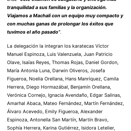
tranquilidad a sus familias y la organización.
Viajamos a Machalí con un equipo muy compacto y
con muchas ganas de prolongar los éxitos que
tuvimos el año pasado”
.
La delegación la integran los karatecas Víctor
Manuel Espinoza, Luis Valenzuela, Juan Patricio
Olave, Isaías Reyes, Thomas Rojas, Daniel Gordon,
María Antonia Luna, Darwin Oliveros, Josefa
Figueroa, Noelia Orellana, Hans Manríquez, Camila
Herrera, Diego Hormazábal, Benjamín Orellana,
Verónica Cornejo, Ignacia Avendaño, Edgar Salinas,
Amarhal Abaca, Mateo Fernández, Martín Fernández,
Álvaro Acevedo, Emily Figueroa, Alexander
Espinoza, Antonella San Martín, Martín Bravo,
Sophía Herrera, Karina Gutiérrez, Isidora Letelier,