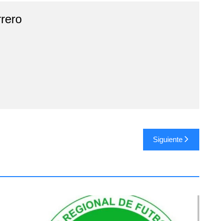
rero
Siguiente