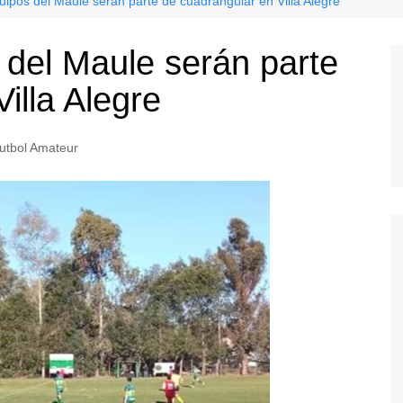
ipos del Maule serán parte de cuadrangular en Villa Alegre
del Maule serán parte
illa Alegre
utbol Amateur