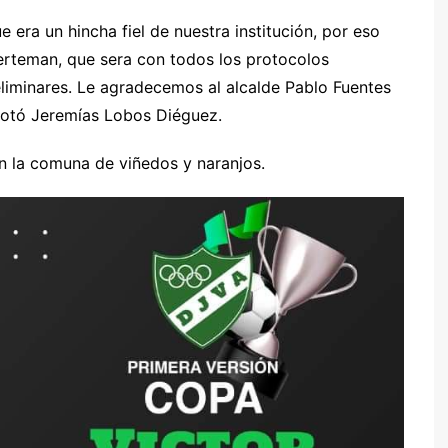
era un hincha fiel de nuestra institución, por eso
erteman, que sera con todos los protocolos
eliminares. Le agradecemos al alcalde Pablo Fuentes
acotó Jeremías Lobos Diéguez.
 en la comuna de viñedos y naranjos.