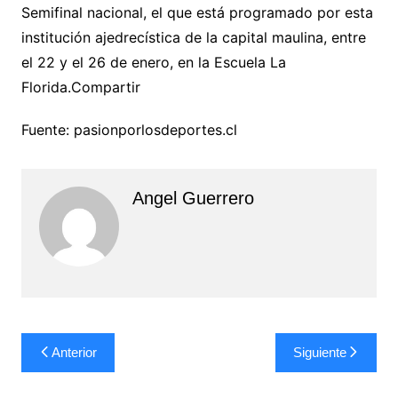
Semifinal nacional, el que está programado por esta
institución ajedrecística de la capital maulina, entre
el 22 y el 26 de enero, en la Escuela La
Florida.Compartir
Fuente: pasionporlosdeportes.cl
Angel Guerrero
Navegación
Anterior
Siguiente
de