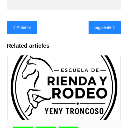
Navegación
Anterior
Siguiente
de
entradas
Related articles