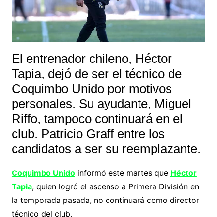
El entrenador chileno, Héctor
Tapia, dejó de ser el técnico de
Coquimbo Unido por motivos
personales. Su ayudante, Miguel
Riffo, tampoco continuará en el
club. Patricio Graff entre los
candidatos a ser su reemplazante.
Coquimbo Unido
informó este martes que
Héctor
Tapia
, quien logró el ascenso a Primera División en
la temporada pasada, no continuará como director
técnico del club.