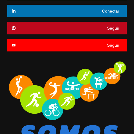
Conectar
Seguir
Seguir