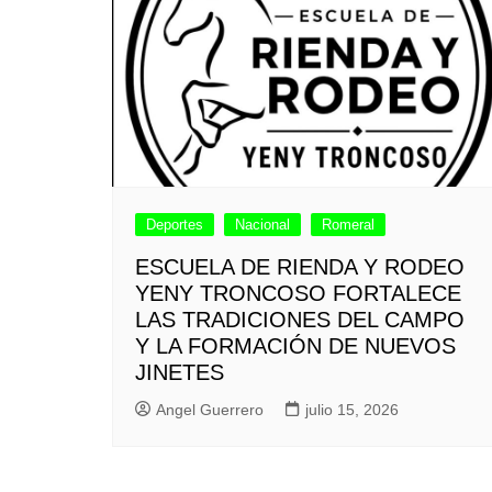
Deportes
Nacional
Romeral
ESCUELA DE RIENDA Y RODEO
YENY TRONCOSO FORTALECE
LAS TRADICIONES DEL CAMPO
Y LA FORMACIÓN DE NUEVOS
JINETES
Angel Guerrero
julio 15, 2026