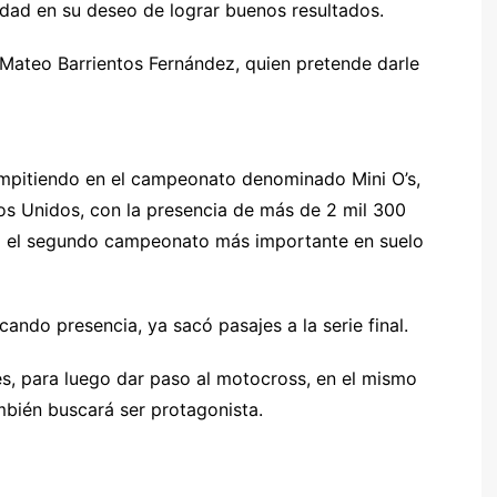
dad en su deseo de lograr buenos resultados.
o Mateo Barrientos Fernández, quien pretende darle
compitiendo en el campeonato denominado Mini O’s,
os Unidos, con la presencia de más de 2 mil 300
do el segundo campeonato más importante en suelo
ando presencia, ya sacó pasajes a la serie final.
es, para luego dar paso al motocross, en el mismo
mbién buscará ser protagonista.