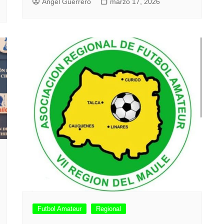
Angel Guerrero
marzo 17, 2026
Futbol Amateur
Regional