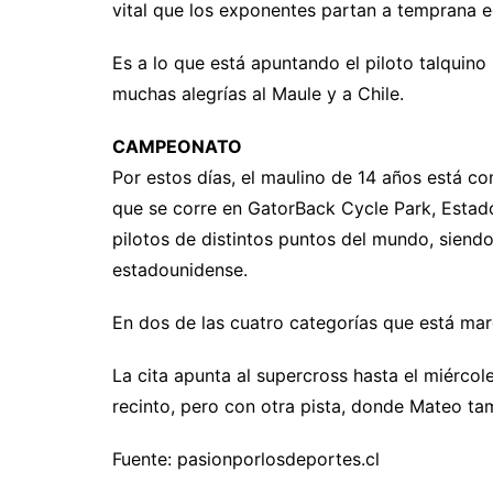
vital que los exponentes partan a temprana e
Es a lo que está apuntando el piloto talquin
muchas alegrías al Maule y a Chile.
CAMPEONATO
Por estos días, el maulino de 14 años está 
que se corre en GatorBack Cycle Park, Estad
pilotos de distintos puntos del mundo, sien
estadounidense.
En dos de las cuatro categorías que está marc
La cita apunta al supercross hasta el miércol
recinto, pero con otra pista, donde Mateo ta
Fuente: pasionporlosdeportes.cl