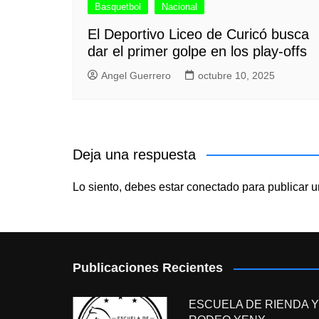
Basquetbol
Nacional
El Deportivo Liceo de Curicó busca
dar el primer golpe en los play-offs
Angel Guerrero
octubre 10, 2025
Deja una respuesta
Lo siento, debes estar
conectado
para publicar u
Publicaciones Recientes
ESCUELA DE RIENDA Y