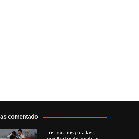
ás comentado
Los horarios para las