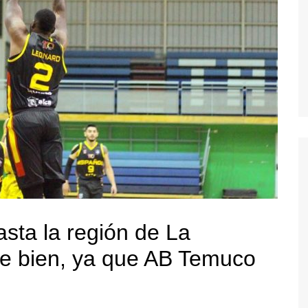
asta la región de La
ue bien, ya que AB Temuco
.