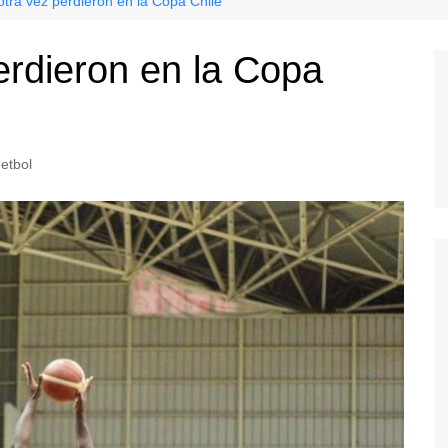
tra vez perdieron en la Copa Chile
erdieron en la Copa
etbol