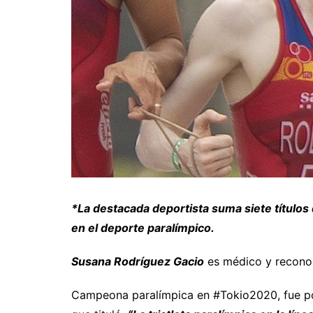
*La destacada deportista suma siete títulos
en el deporte paralímpico.
Susana Rodríguez Gacio
es médico y reconoc
Campeona paralímpica en #Tokio2020, fue p