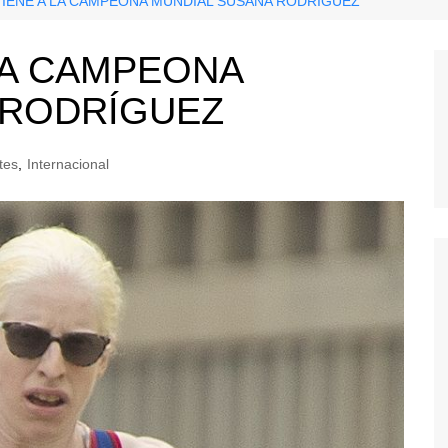
IENE A LA CAMPEONA MUNDIAL SUSANA RODRÍGUEZ
LA CAMPEONA
 RODRÍGUEZ
tes
,
Internacional