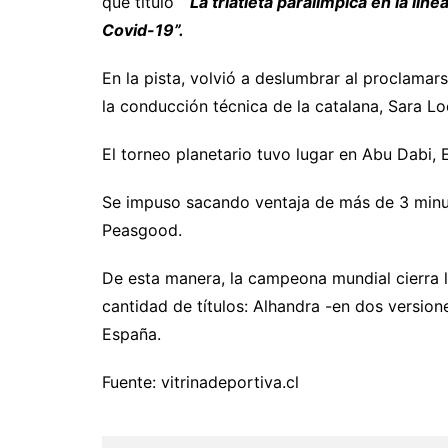
que tituló
“La triatleta paralímpica en la líne
Covid-19”.
En la pista, volvió a deslumbrar al proclama
la conducción técnica de la catalana, Sara Lo
El torneo planetario tuvo lugar en Abu Dabi,
Se impuso sacando ventaja de más de 3 minuto
Peasgood.
De esta manera, la campeona mundial cierra l
cantidad de títulos: Alhandra -en dos versi
España.
Fuente: vitrinadeportiva.cl