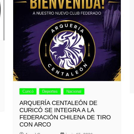
Curicó
Deportes
Nacional
ARQUERÍA CENTALEÓN DE
CURICÓ SE INTEGRA A LA
FEDERACIÓN CHILENA DE TIRO
CON ARCO