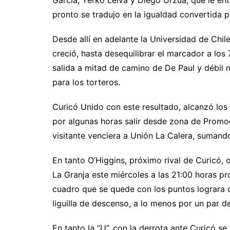
García, Yerko Leiva y Diego Urzúa, que le ent
pronto se tradujo en la igualdad convertida 
Desde allí en adelante la Universidad de Chil
creció, hasta desequilibrar el marcador a los
salida a mitad de camino de De Paul y débil ma
para los torteros.
Curicó Unido con este resultado, alcanzó los 
por algunas horas salir desde zona de Promoci
visitante venciera a Unión La Calera, sumand
En tanto O’Higgins, próximo rival de Curicó, o
La Granja este miércoles a las 21:00 horas pr
cuadro que se quede con los puntos lograra d
liguilla de descenso, a lo menos por un par d
En tanto la “U”, con la derrota ante Curicó s