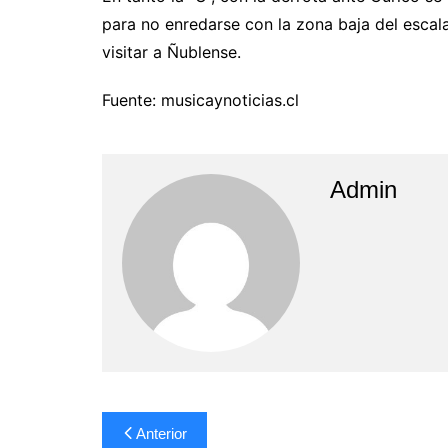
para no enredarse con la zona baja del escal
visitar a Ñublense.
Fuente: musicaynoticias.cl
Admin
Navegación
Anterior