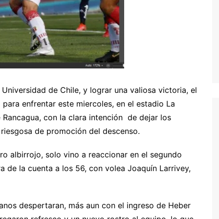
Universidad de Chile, y lograr una valiosa victoria, el
para enfrentar este miercoles, en el estadio La
 Rancagua, con la clara intención de dejar los
a riesgosa de promoción del descenso.
adro albirrojo, solo vino a reaccionar en el segundo
ra de la cuenta a los 56, con volea Joaquín Larrivey,
icanos despertaran, más aun con el ingreso de Heber