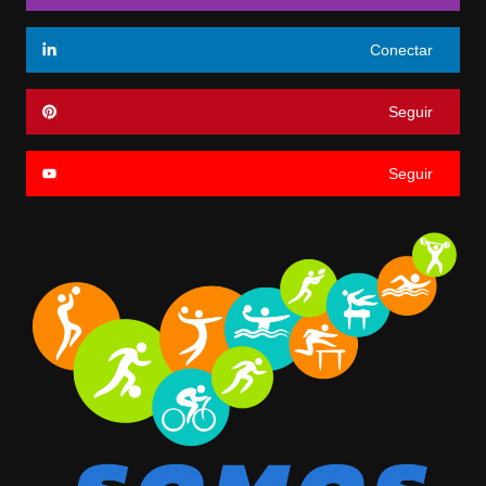
Conectar
Seguir
Seguir