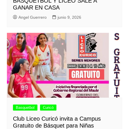
BÁSQUETBOL Y LICEO SALE A
GANAR EN CASA
Angel Guerrero
junio 9, 2026
Basquetbol
Curicó
Club Liceo Curicó invita a Campus
Gratuito de Básquet para Niñas