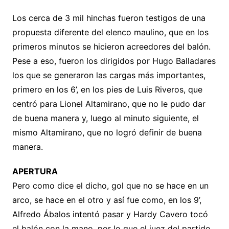
Los cerca de 3 mil hinchas fueron testigos de una
propuesta diferente del elenco maulino, que en los
primeros minutos se hicieron acreedores del balón.
Pese a eso, fueron los dirigidos por Hugo Balladares
los que se generaron las cargas más importantes,
primero en los 6’, en los pies de Luis Riveros, que
centró para Lionel Altamirano, que no le pudo dar
de buena manera y, luego al minuto siguiente, el
mismo Altamirano, que no logró definir de buena
manera.
APERTURA
Pero como dice el dicho, gol que no se hace en un
arco, se hace en el otro y así fue como, en los 9’,
Alfredo Ábalos intentó pasar y Hardy Cavero tocó
el balón con la mano, por lo que el juez del partido,