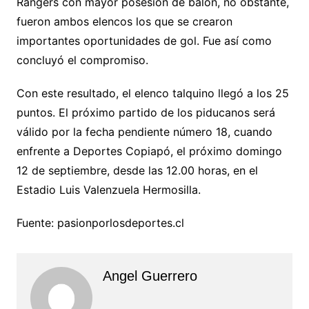
Rangers con mayor posesión de balón, no obstante,
fueron ambos elencos los que se crearon
importantes oportunidades de gol. Fue así como
concluyó el compromiso.
Con este resultado, el elenco talquino llegó a los 25
puntos. El próximo partido de los piducanos será
válido por la fecha pendiente número 18, cuando
enfrente a Deportes Copiapó, el próximo domingo
12 de septiembre, desde las 12.00 horas, en el
Estadio Luis Valenzuela Hermosilla.
Fuente: pasionporlosdeportes.cl
Angel Guerrero