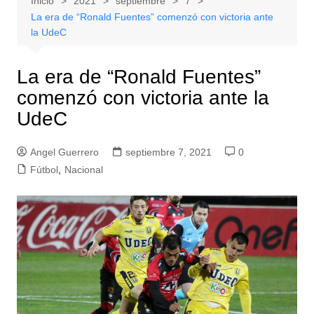
Inicio
2021
septiembre
7
La era de “Ronald Fuentes” comenzó con victoria ante
la UdeC
La era de “Ronald Fuentes”
comenzó con victoria ante la
UdeC
Angel Guerrero
septiembre 7, 2021
0
Fútbol
,
Nacional