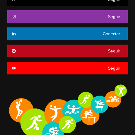
Seguir
Conectar
Seguir
Seguir