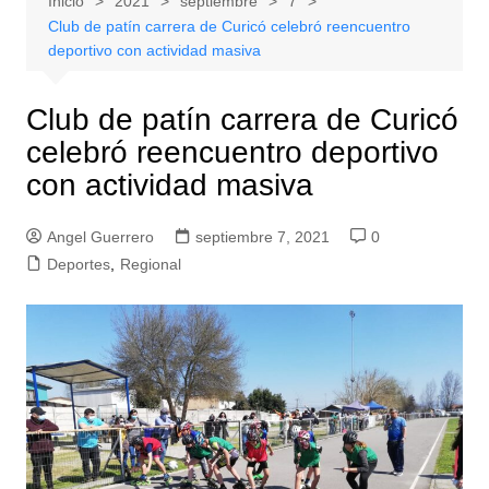
Inicio
2021
septiembre
7
Club de patín carrera de Curicó celebró reencuentro
deportivo con actividad masiva
Club de patín carrera de Curicó
celebró reencuentro deportivo
con actividad masiva
Angel Guerrero
septiembre 7, 2021
0
Deportes
,
Regional