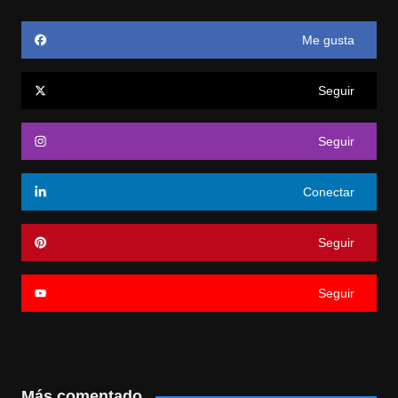
Me gusta
Seguir
Seguir
Conectar
Seguir
Seguir
Más comentado