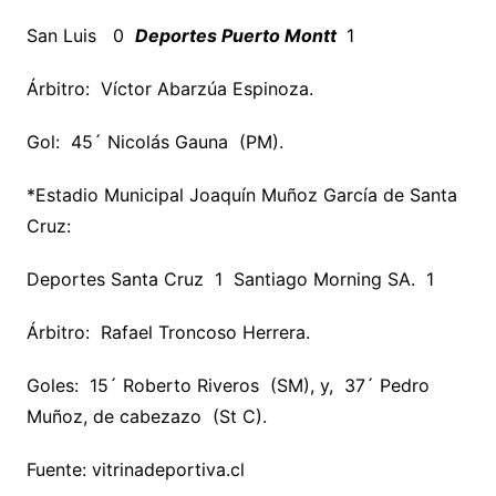
San Luis 0
Deportes Puerto Montt
1
Árbitro: Víctor Abarzúa Espinoza.
Gol: 45´ Nicolás Gauna (PM).
*Estadio Municipal Joaquín Muñoz García de Santa
Cruz:
Deportes Santa Cruz 1 Santiago Morning SA. 1
Árbitro: Rafael Troncoso Herrera.
Goles: 15´ Roberto Riveros (SM), y, 37´ Pedro
Muñoz, de cabezazo (St C).
Fuente: vitrinadeportiva.cl