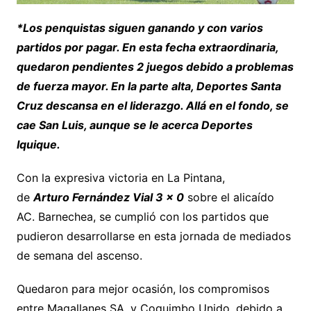
*Los penquistas siguen ganando y con varios
partidos por pagar. En esta fecha extraordinaria,
quedaron pendientes 2 juegos debido a problemas
de fuerza mayor. En la parte alta, Deportes Santa
Cruz descansa en el liderazgo. Allá en el fondo, se
cae San Luis, aunque se le acerca Deportes
Iquique.
Con la expresiva victoria en La Pintana,
de
Arturo
Fernández Vial 3 x 0
sobre el alicaído
AC. Barnechea, se cumplió con los partidos que
pudieron desarrollarse en esta jornada de mediados
de semana del ascenso.
Quedaron para mejor ocasión, los compromisos
entre Magallanes SA. y Coquimbo Unido, debido a