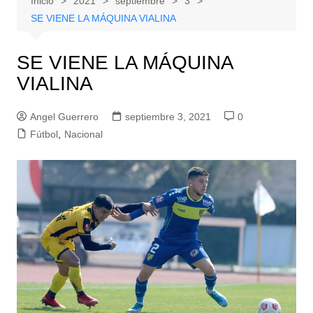
Inicio
2021
septiembre
3
SE VIENE LA MÁQUINA VIALINA
SE VIENE LA MÁQUINA
VIALINA
Angel Guerrero
septiembre 3, 2021
0
Fútbol
,
Nacional