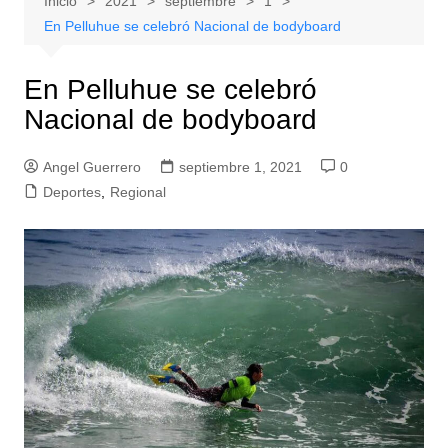
Inicio
2021
septiembre
1
En Pelluhue se celebró Nacional de bodyboard
En Pelluhue se celebró
Nacional de bodyboard
Angel Guerrero
septiembre 1, 2021
0
Deportes
,
Regional