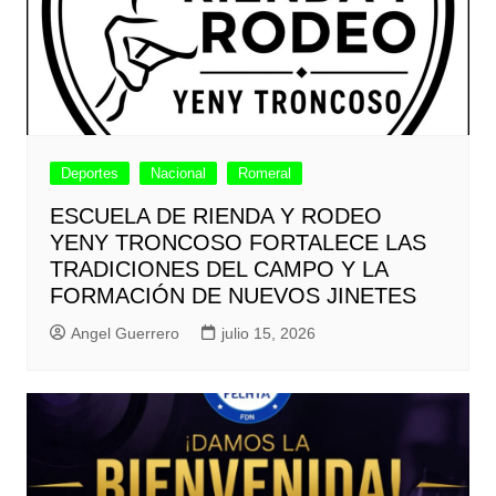
Deportes
Nacional
Romeral
ESCUELA DE RIENDA Y RODEO
YENY TRONCOSO FORTALECE LAS
TRADICIONES DEL CAMPO Y LA
FORMACIÓN DE NUEVOS JINETES
Angel Guerrero
julio 15, 2026