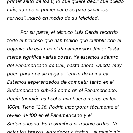
primer salto de los 6, lo que quiere decir que puedo
más, ya que el primer salto es para sacar los
nervios”, indicó en medio de su felicidad.
Por su parte, el técnico Luis Cerda recorrió
todo el proceso que han tenido que cumplir con el
objetivo de estar en el Panamericano Júnior “esta
marca significa varias cosas. Ya estamos adentro
del Panamericano de Cali, hasta ahora. Queda muy
poco para que se haga el ´corte de la marca´.
Estamos esperanzados de competir tanto en el
Sudamericano sub-23 como en el Panamericano.
Rocío también ha hecho una buena marca en los
100m. Tiene 12.16. Podría incorporar fácilmente el
revelo 4×100 en el Panamericano y el
Sudamericano. Esto significa el trabajo arduo. No
bajar los brazos. Agradecer a todos… al municipio,