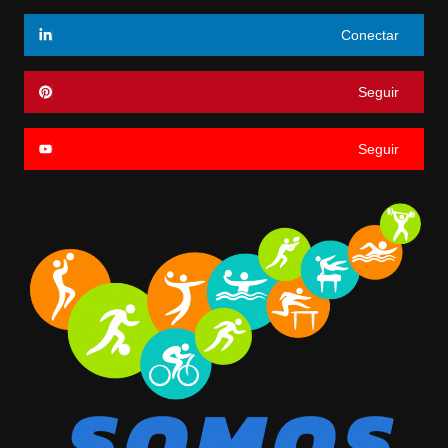
Conectar
Seguir
Seguir