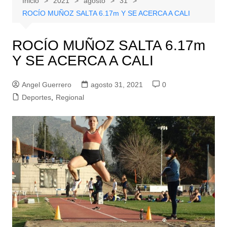
Inicio
2021
agosto
31
ROCÍO MUÑOZ SALTA 6.17m Y SE ACERCA A CALI
ROCÍO MUÑOZ SALTA 6.17m
Y SE ACERCA A CALI
Angel Guerrero
agosto 31, 2021
0
Deportes
,
Regional