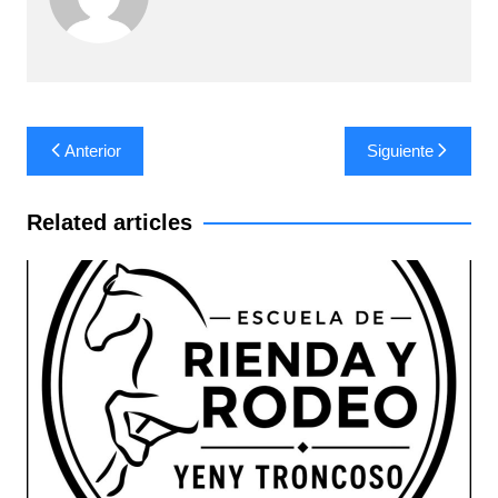
Navegación
Anterior
Siguiente
de
entradas
Related articles