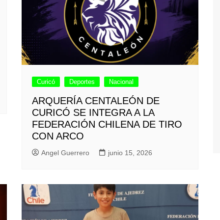
Curicó
Deportes
Nacional
ARQUERÍA CENTALEÓN DE
CURICÓ SE INTEGRA A LA
FEDERACIÓN CHILENA DE TIRO
CON ARCO
Angel Guerrero
junio 15, 2026