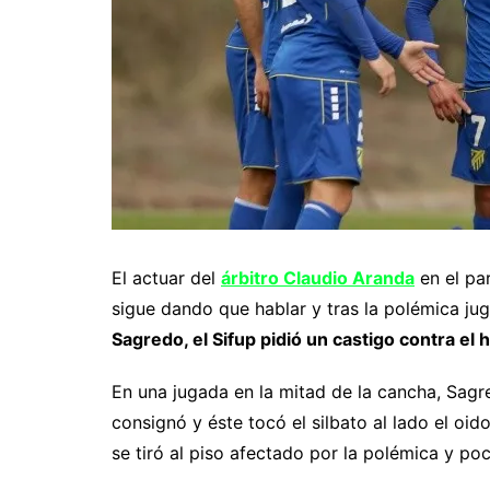
El actuar del
árbitro Claudio Aranda
en el pa
sigue dando que hablar y tras la polémica jug
Sagredo, el Sifup pidió un castigo contra e
En una jugada en la mitad de la cancha, Sagr
consignó y éste tocó el silbato al lado el oid
se tiró al piso afectado por la polémica y po