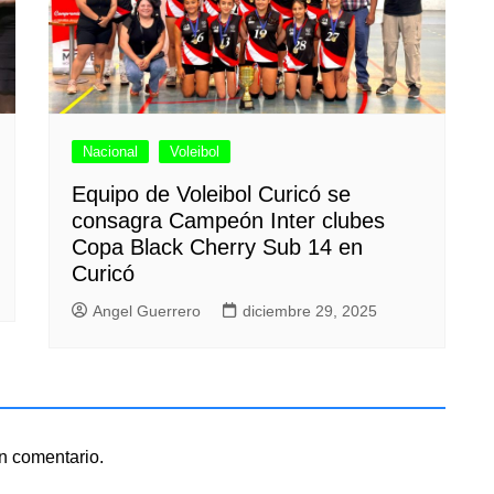
Nacional
Voleibol
Equipo de Voleibol Curicó se
consagra Campeón Inter clubes
Copa Black Cherry Sub 14 en
Curicó
Angel Guerrero
diciembre 29, 2025
n comentario.