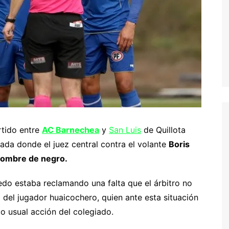
rtido entre
AC Barnechea
y
San Luis
de Quillota
ada donde el juez central contra el volante
Boris
l hombre de negro.
edo estaba reclamando una falta que el árbitro no
o del jugador huaicochero, quien ante esta situación
co usual acción del colegiado.