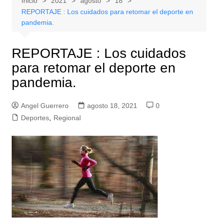
Inicio
2021
agosto
18
REPORTAJE : Los cuidados para retomar el deporte en
pandemia.
REPORTAJE : Los cuidados
para retomar el deporte en
pandemia.
Angel Guerrero
agosto 18, 2021
0
Deportes
,
Regional